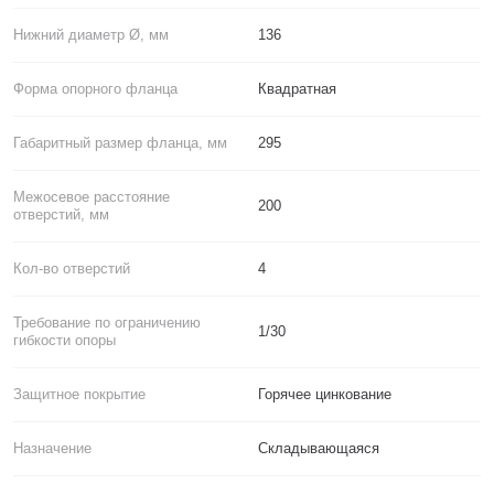
Нижний диаметр Ø, мм
136
Форма опорного фланца
Квадратная
Габаритный размер фланца, мм
295
Межосевое расстояние
200
отверстий, мм
Кол-во отверстий
4
Требование по ограничению
1/30
гибкости опоры
Защитное покрытие
Горячее цинкование
Назначение
Складывающаяся