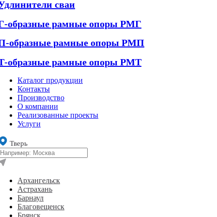
Удлинители сваи
Г-образные рамные опоры РМГ
П-образные рамные опоры РМП
Т-образные рамные опоры РМТ
Каталог продукции
Контакты
Производство
О компании
Реализованные проекты
Услуги
Тверь
Архангельск
Астрахань
Барнаул
Благовещенск
Брянск