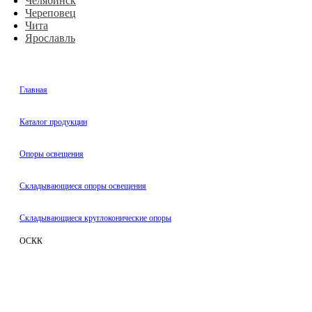
Челябинск
Череповец
Чита
Ярославль
Главная
Каталог продукции
Oпоры oсвeщения
Складывающиеся опоры освещения
Складывающиеся круглоконические опоры
ОСКК