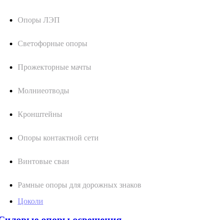
Опоры ЛЭП
Светофорные опоры
Прожекторные мачты
Молниеотводы
Кронштейны
Опоры контактной сети
Винтовые сваи
Рамные опоры для дорожных знаков
Цоколи
Силовые опоры освещения