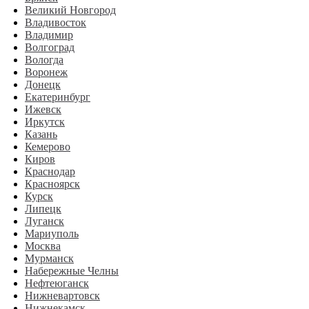
Великий Новгород
Владивосток
Владимир
Волгоград
Вологда
Воронеж
Донецк
Екатеринбург
Ижевск
Иркутск
Казань
Кемерово
Киров
Краснодар
Красноярск
Курск
Липецк
Луганск
Мариуполь
Москва
Мурманск
Набережные Челны
Нефтеюганск
Нижневартовск
Нижнекамск