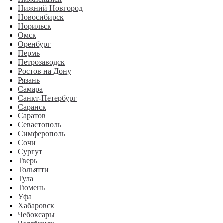
Нижний Новгород
Новосибирск
Норильск
Омск
Оренбург
Пермь
Петрозаводск
Ростов на Дону
Рязань
Самара
Санкт-Петербург
Саранск
Саратов
Севастополь
Симферополь
Сочи
Сургут
Тверь
Тольятти
Тула
Тюмень
Уфа
Хабаровск
Чебоксары