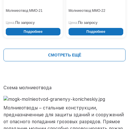
Молниеотвод ММО-21
Молниеотвод ММО-22
По запросу
По запросу
Цена:
Цена:
Подробнее
Подробнее
СМОТРЕТЬ ЕЩЁ
Схема молниеотвода
Молниеотводы – стальные конструкции,
предназначенные для защиты зданий и сооружений
от опасного попадания грозовых разрядов. Прямое
попадание молнии способно спровоцировать пожар,