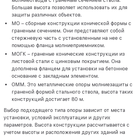
молниеотводы с граненым сечением ствола.
Большая высота позволяет использовать их для
защиты различных объектов.
МО – сборные конструкции конической формы с
граненым сечением. Они представляют собой
стержневую часть с установленным на нее с
помощью фланца молниеприемником.
МОГК – граненые конические конструкции из
листовой стали с цинковым покрытием. Она
дополнена фланцем для установки на бетонное
основание с закладным элементом.
ОММ. Это металлические опоры молниезащиты с
граненой формой стального ствола, высота таких
конструкций достигает 80 м.
Выбор подходящего типа опоры зависит от места
установки, условий эксплуатации и других
параметров. Высота конструкции рассчитывается с
учетом высоты и расположения других зданий на