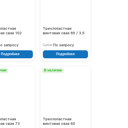
опастная
Трехлопастная
ая свая 102
винтовая свая 89 / 3,5
о запросу
По запросу
Цена:
Подробнее
Подробнее
ичии
В наличии
опастная
Трехлопастная
ая свая 73
винтовая свая 60