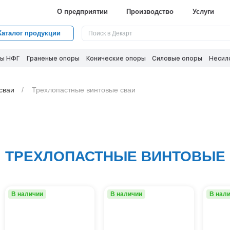
О предприятии
Производство
Услуги
Каталог продукции
ы НФГ
Граненые опоры
Конические опоры
Силовые опоры
Несил
сваи
Трехлопастные винтовые сваи
ТРЕХЛОПАСТНЫЕ ВИНТОВЫЕ
В наличии
В наличии
В нал