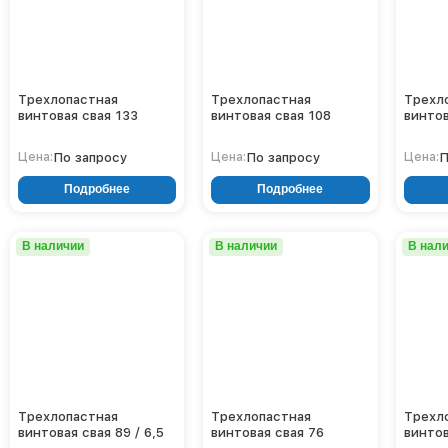
Трехлопастная
Трехлопастная
Трехл
винтовая свая 133
винтовая свая 108
винтов
По запросу
По запросу
П
Цена:
Цена:
Цена:
Подробнее
Подробнее
В наличии
В наличии
В нал
Трехлопастная
Трехлопастная
Трехл
винтовая свая 89 / 6,5
винтовая свая 76
винтов