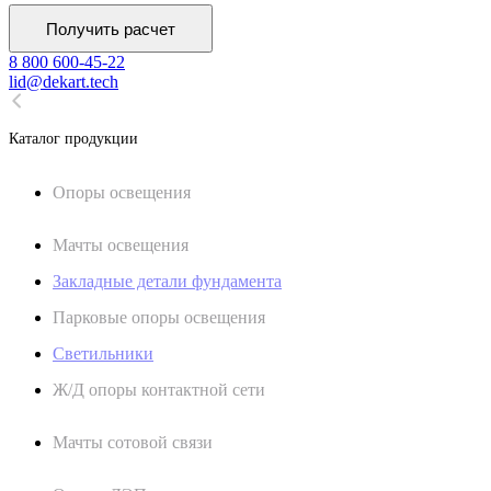
Получить расчет
8 800 600-45-22
lid@dekart.tech
Каталог продукции
Oпоры oсвeщения
Мачты освещения
Закладные детали фундамента
Парковые опоры освещения
Светильники
Ж/Д опоры контактной сети
Мачты сотовой связи