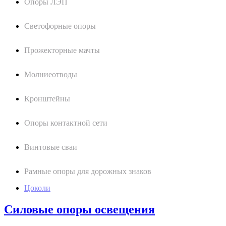
Опоры ЛЭП
Светофорные опоры
Прожекторные мачты
Молниеотводы
Кронштейны
Опоры контактной сети
Винтовые сваи
Рамные опоры для дорожных знаков
Цоколи
Силовые опоры освещения