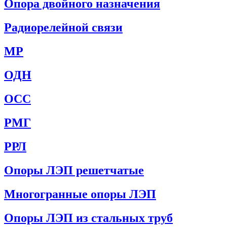
Опора двойного назначения
Радиорелейной связи
МР
ОДН
ОСС
РМГ
РРЛ
Опоры ЛЭП решетчатые
Многогранные опоры ЛЭП
Опоры ЛЭП из стальных труб