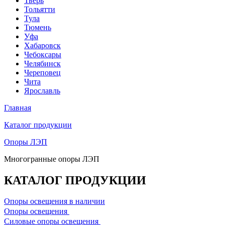
Тверь
Тольятти
Тула
Тюмень
Уфа
Хабаровск
Чебоксары
Челябинск
Череповец
Чита
Ярославль
Главная
Каталог продукции
Опоры ЛЭП
Многогранные опоры ЛЭП
КАТАЛОГ ПРОДУКЦИИ
Опоры освещения в наличии
Oпоры oсвeщения
Силовые опоры освещения