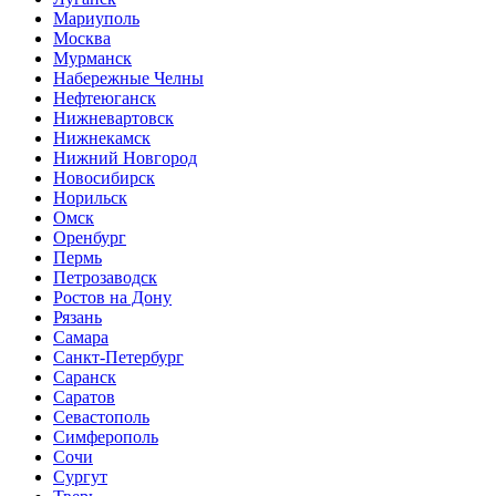
Мариуполь
Москва
Мурманск
Набережные Челны
Нефтеюганск
Нижневартовск
Нижнекамск
Нижний Новгород
Новосибирск
Норильск
Омск
Оренбург
Пермь
Петрозаводск
Ростов на Дону
Рязань
Самара
Санкт-Петербург
Саранск
Саратов
Севастополь
Симферополь
Сочи
Сургут