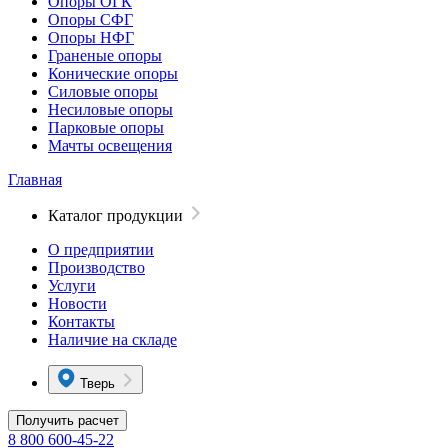
Опоры ОГК
Опоры СФГ
Опоры НФГ
Граненые опоры
Конические опоры
Силовые опоры
Несиловые опоры
Парковые опоры
Мачты освещения
Главная
Каталог продукции
О предприятии
Производство
Услуги
Новости
Контакты
Наличие на складе
Тверь
Получить расчет
8 800 600-45-22