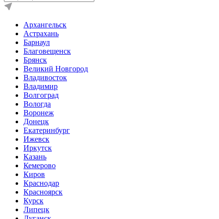
Архангельск
Астрахань
Барнаул
Благовещенск
Брянск
Великий Новгород
Владивосток
Владимир
Волгоград
Вологда
Воронеж
Донецк
Екатеринбург
Ижевск
Иркутск
Казань
Кемерово
Киров
Краснодар
Красноярск
Курск
Липецк
Луганск