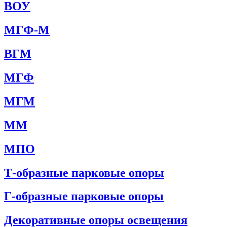
ВОУ
МГФ-М
ВГМ
МГФ
МГМ
ММ
МПО
Т-образные парковые опоры
Г-образные парковые опоры
Декоративные опоры освещения