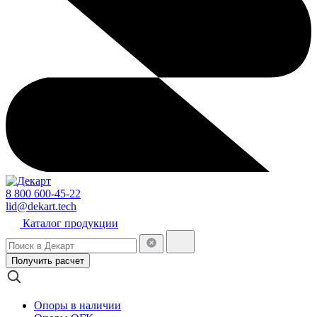
8 800 600-45-22
lid@dekart.tech
Каталог продукции
Получить расчет
Опоры в наличии