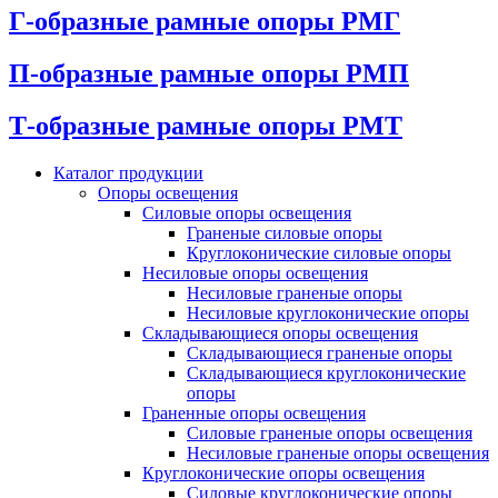
Г-образные рамные опоры РМГ
П-образные рамные опоры РМП
Т-образные рамные опоры РМТ
Каталог продукции
Oпоры oсвeщения
Силовые опоры освещения
Граненые силовые опоры
Круглоконические силовые опоры
Несиловые опоры освещения
Несиловые граненые опоры
Несиловые круглоконические опоры
Складывающиеся опоры освещения
Складывающиеся граненые опоры
Складывающиеся круглоконические
опоры
Граненные опоры освещения
Силовые граненые опоры освещения
Несиловые граненые опоры освещения
Круглоконические опоры освещения
Силовые круглоконические опоры