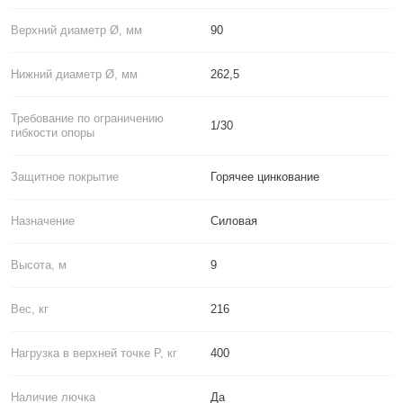
Верхний диаметр Ø, мм
90
Нижний диаметр Ø, мм
262,5
Требование по ограничению
1/30
гибкости опоры
Защитное покрытие
Горячее цинкование
Назначение
Силовая
Высота, м
9
Вес, кг
216
Нагрузка в верхней точке P, кг
400
Наличие лючка
Да