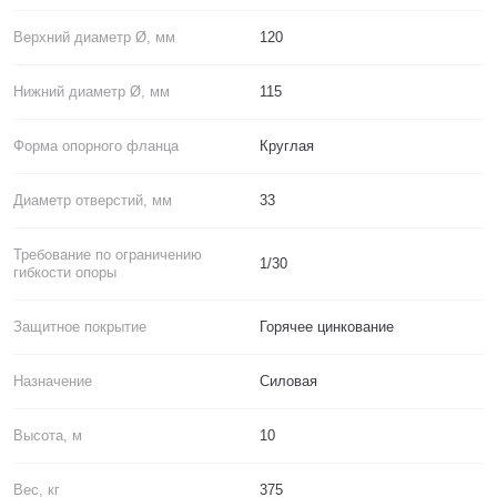
Верхний диаметр Ø, мм
120
Нижний диаметр Ø, мм
115
Форма опорного фланца
Круглая
Диаметр отверстий, мм
33
Требование по ограничению
1/30
гибкости опоры
Защитное покрытие
Горячее цинкование
Назначение
Силовая
Высота, м
10
Вес, кг
375