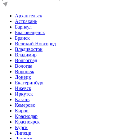
Архангельск
Астрахань
Барнаул
Благовещенск
Брянск
Великий Новгород
Владивосток
Владимир
Волгоград
Вологда
Воронеж
Донецк
Екатеринбург
Ижевск
Иркутск
Казань
Кемерово
Киров
Краснодар
Красноярск
Курск
Липецк
Луганск