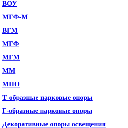
ВОУ
МГФ-М
ВГМ
МГФ
МГМ
ММ
МПО
Т-образные парковые опоры
Г-образные парковые опоры
Декоративные опоры освещения