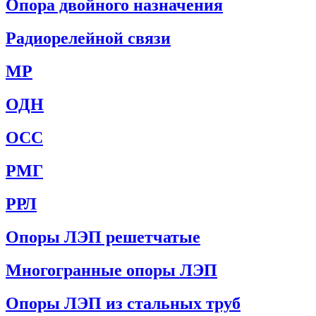
Опора двойного назначения
Радиорелейной связи
МР
ОДН
ОСС
РМГ
РРЛ
Опоры ЛЭП решетчатые
Многогранные опоры ЛЭП
Опоры ЛЭП из стальных труб