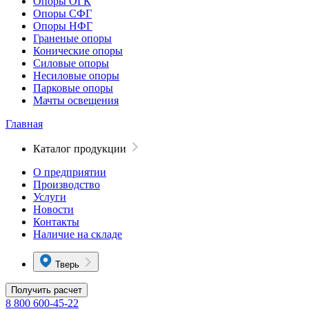
Опоры ОГК
Опоры СФГ
Опоры НФГ
Граненые опоры
Конические опоры
Силовые опоры
Несиловые опоры
Парковые опоры
Мачты освещения
Главная
Каталог продукции
О предприятии
Производство
Услуги
Новости
Контакты
Наличие на складе
Тверь
Получить расчет
8 800 600-45-22