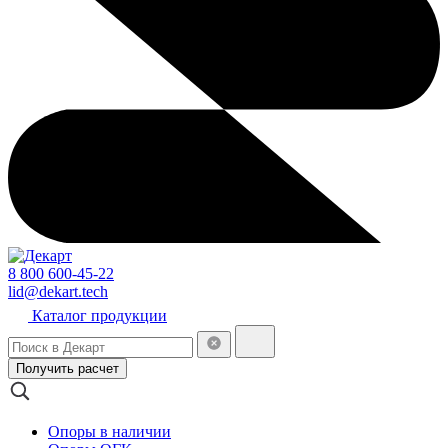
8 800 600-45-22
lid@dekart.tech
Каталог продукции
Получить расчет
Опоры в наличии