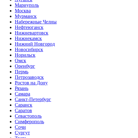
Мариуполь
Москва
Мурманск
Набережные Челны
Нефтеюганск
Нижневартовск
Нижнекамск
Нижний Новгород
Новосибирск
Норильск
Омск
Оренбург
Пермь
Петрозаводск
Ростов на Дону
Рязань
Самара
Санкт-Петербург
Саранск
Саратов
Севастополь
Симферополь
Сочи
Сургут