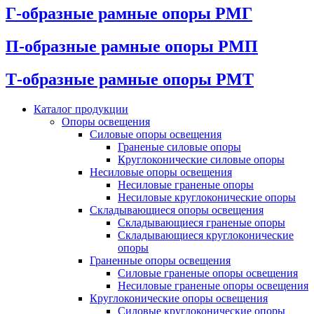
Г-образные рамные опоры РМГ
П-образные рамные опоры РМП
Т-образные рамные опоры РМТ
Каталог продукции
Oпоры oсвeщения
Силовые опоры освещения
Граненые силовые опоры
Круглоконические силовые опоры
Несиловые опоры освещения
Несиловые граненые опоры
Несиловые круглоконические опоры
Складывающиеся опоры освещения
Складывающиеся граненые опоры
Складывающиеся круглоконические
опоры
Граненные опоры освещения
Силовые граненые опоры освещения
Несиловые граненые опоры освещения
Круглоконические опоры освещения
Силовые круглоконические опоры