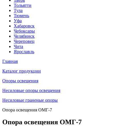
Тверь
Тольятти
Тула
Тюмень
Уфа
Хабаровск
Чебоксары
Челябинск
Череповец
Чита
Ярославль
Главная
Каталог продукции
Oпоры oсвeщения
Несиловые опоры освещения
Несиловые граненые опоры
Опора освещения ОМГ-7
Опора освещения ОМГ-7